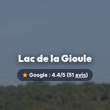
Lac de la Gioule
Google :
4.4/5
(51
avis
)