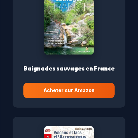
Baignades sauvages en France
Acheter sur Amazon