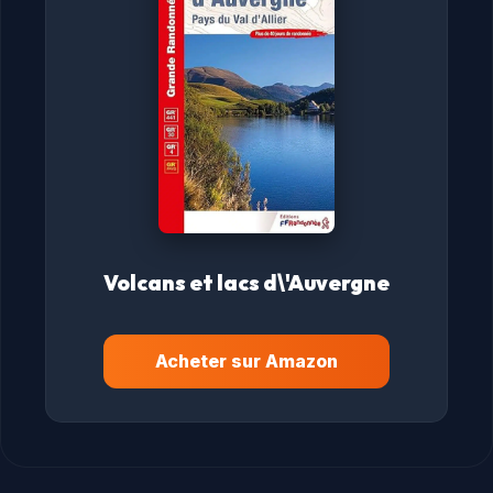
Volcans et lacs d\'Auvergne
Acheter sur Amazon