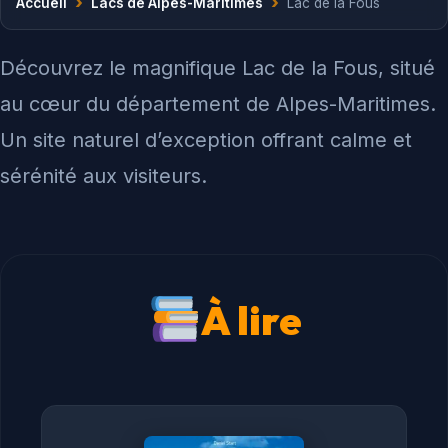
›
›
Accueil
Lacs de Alpes-Maritimes
Lac de la Fous
Découvrez le magnifique Lac de la Fous, situé
au cœur du département de Alpes-Maritimes.
Un site naturel d’exception offrant calme et
sérénité aux visiteurs.
À lire