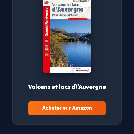
Volcans et lacs d\'Auvergne
Acheter sur Amazon