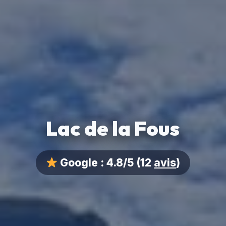
Lac de la Fous
Google :
4.8/5
(12
avis
)