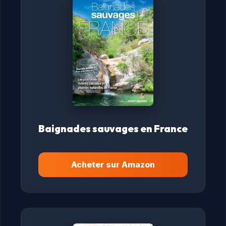
Baignades sauvages en France
Acheter sur Amazon