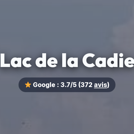
Lac de la Cadi
Google :
3.7/5
(372
avis
)