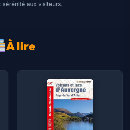
 sérénité aux visiteurs.
À lire