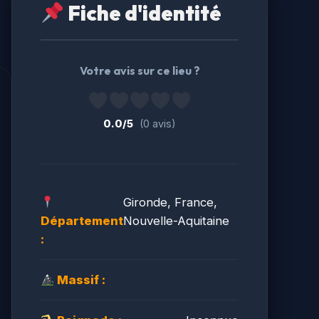
Fiche d'identité
Votre avis sur ce lieu ?
0.0/5
(0 avis)
Gironde, France,
Département
Nouvelle-Aquitaine
:
Massif :