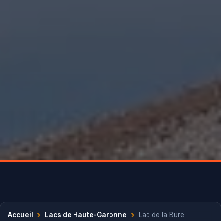
›
›
Accueil
Lacs de Haute-Garonne
Lac de la Bure