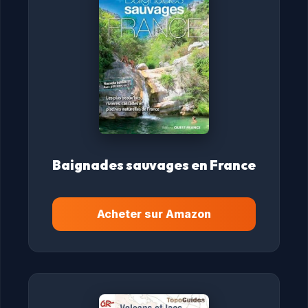
Baignades sauvages en France
Acheter sur Amazon