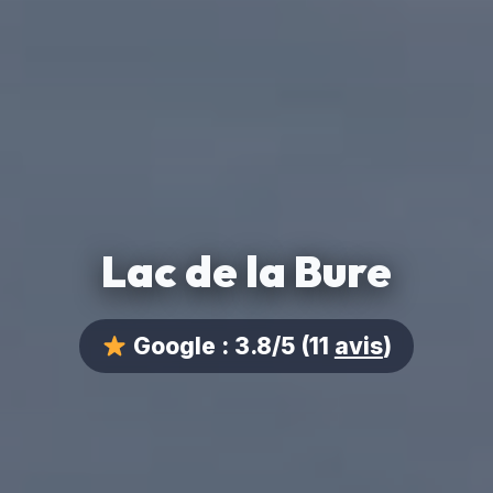
Lac de la Bure
Google :
3.8/5
(11
avis
)