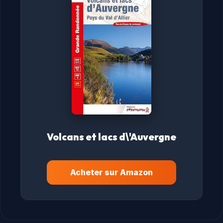
Volcans et lacs d\'Auvergne
Acheter sur Amazon