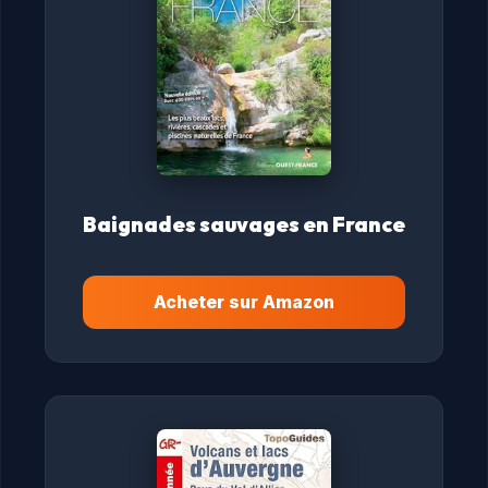
Baignades sauvages en France
Acheter sur Amazon