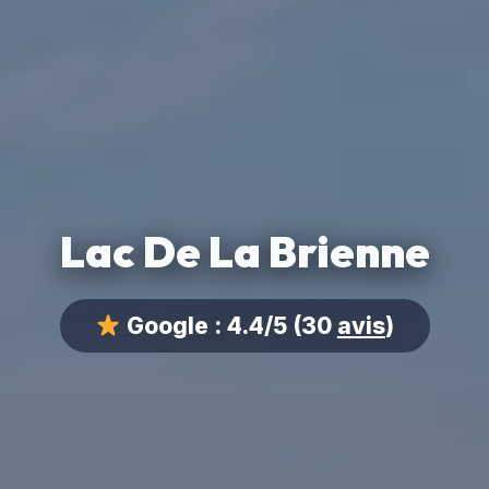
Lac De La Brienne
Google :
4.4/5
(30
avis
)