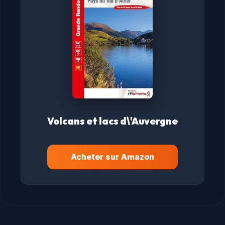
Volcans et lacs d\'Auvergne
Acheter sur Amazon