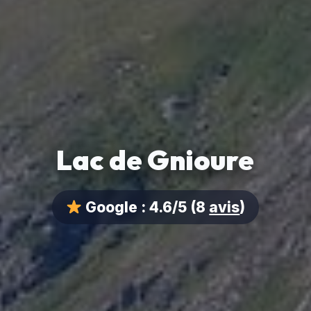
Lac de Gnioure
Google :
4.6/5
(8
avis
)