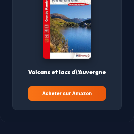
Volcans et lacs d\'Auvergne
Acheter sur Amazon