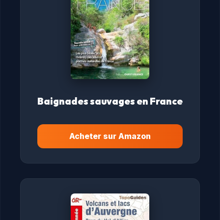
Baignades sauvages en France
Acheter sur Amazon