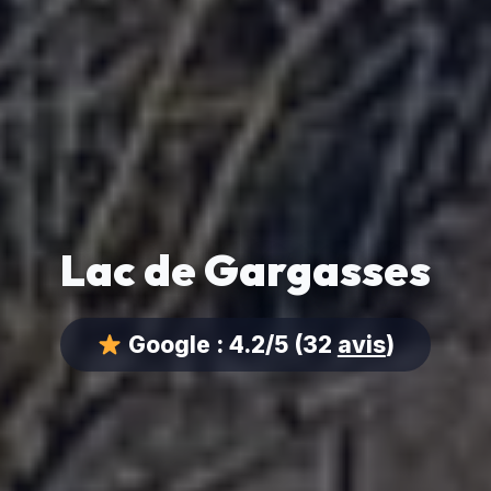
Lac de Gargasses
Google :
4.2/5
(32
avis
)