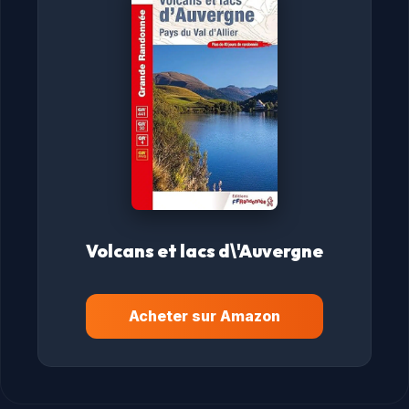
Volcans et lacs d\'Auvergne
Acheter sur Amazon