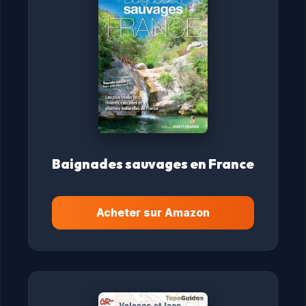
Baignades sauvages en France
Acheter sur Amazon