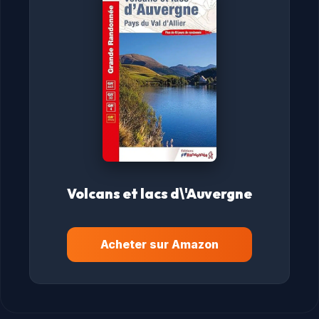
Volcans et lacs d\'Auvergne
Acheter sur Amazon