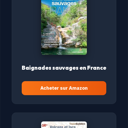
Baignades sauvages en France
Acheter sur Amazon