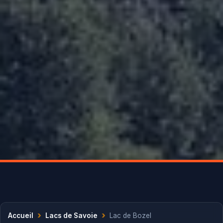
›
›
Accueil
Lacs de Savoie
Lac de Bozel