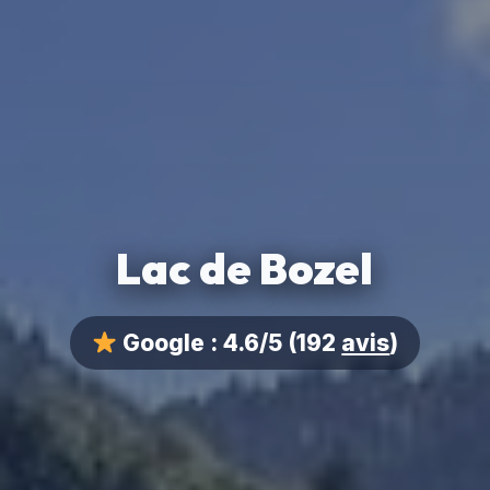
Lac de Bozel
Google :
4.6/5
(192
avis
)