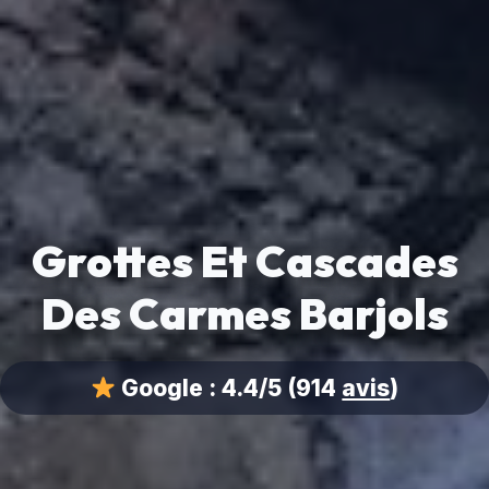
Grottes Et Cascades
Des Carmes Barjols
Google :
4.4/5
(914
avis
)