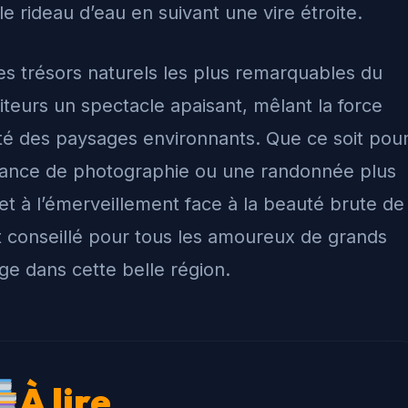
e rideau d’eau en suivant une vire étroite.
es trésors naturels les plus remarquables du
iteurs un spectacle apaisant, mêlant la force
ité des paysages environnants. Que ce soit pou
éance de photographie ou une randonnée plus
n et à l’émerveillement face à la beauté brute de
t conseillé pour tous les amoureux de grands
ge dans cette belle région.
À lire