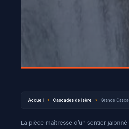
›
›
Accueil
Cascades de Isère
Grande Cascade
La pièce maîtresse d’un sentier jalonné