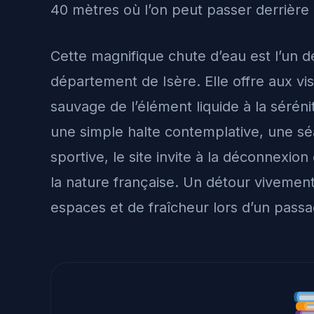
40 mètres où l’on peut passer derrière l
Cette magnifique chute d’eau est l’un d
département de Isère. Elle offre aux vis
sauvage de l’élément liquide à la sérén
une simple halte contemplative, une s
sportive, le site invite à la déconnexio
la nature française. Un détour vivemen
espaces et de fraîcheur lors d’un passa