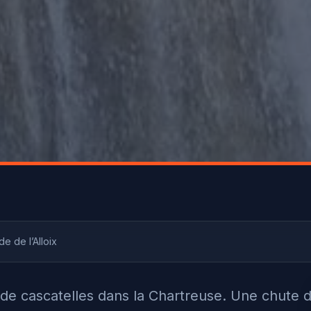
 de l’Alloix
 de cascatelles dans la Chartreuse. Une chute 