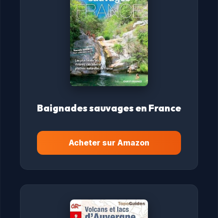
Baignades sauvages en France
Acheter sur Amazon