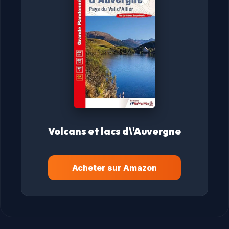
Volcans et lacs d\'Auvergne
Acheter sur Amazon