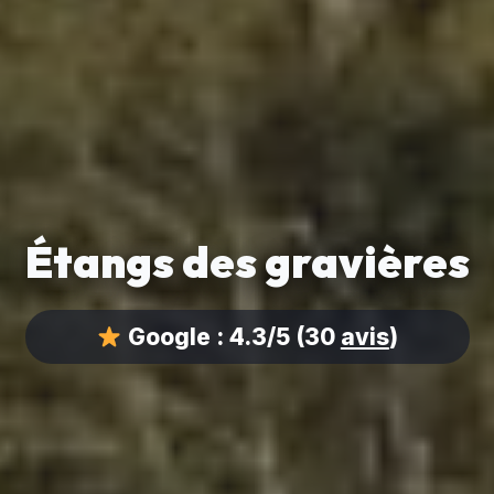
Étangs des gravières
Google :
4.3/5
(30
avis
)