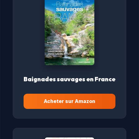
Baignades sauvages en France
Acheter sur Amazon