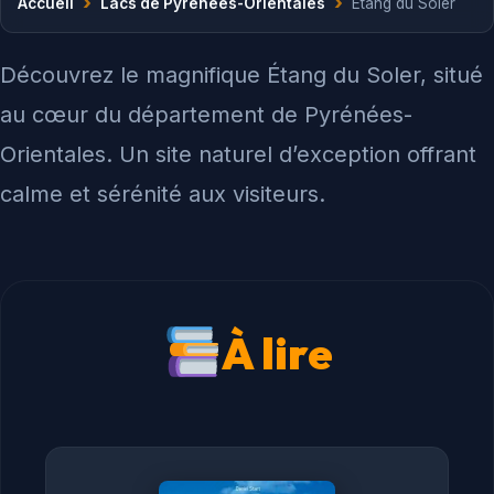
›
›
Accueil
Lacs de Pyrénées-Orientales
Étang du Soler
Découvrez le magnifique Étang du Soler, situé
au cœur du département de Pyrénées-
Orientales. Un site naturel d’exception offrant
calme et sérénité aux visiteurs.
À lire