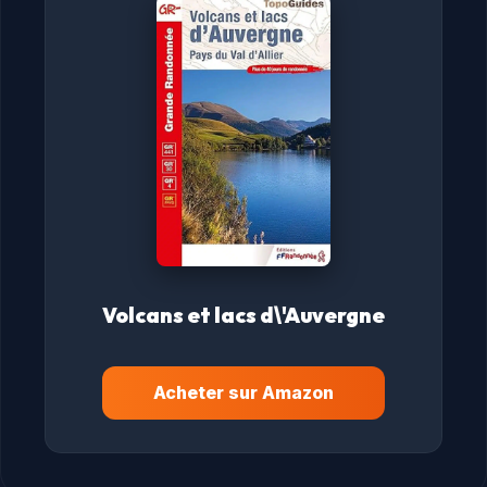
Volcans et lacs d\'Auvergne
Acheter sur Amazon