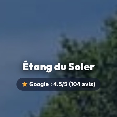
Étang du Soler
Google :
4.5/5
(104
avis
)