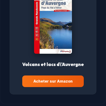
Volcans et lacs d\'Auvergne
Acheter sur Amazon