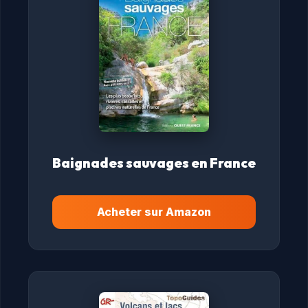
Baignades sauvages en France
Acheter sur Amazon