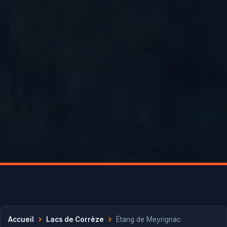
›
›
Accueil
Lacs de Corrèze
Étang de Meyrignac