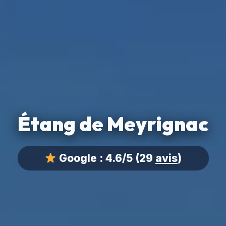
Étang de Meyrignac
Google :
4.6/5
(29
avis
)