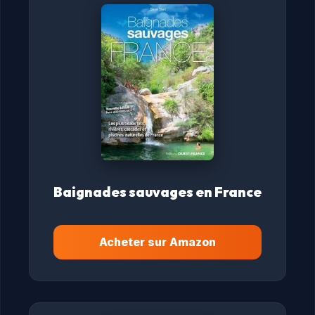
Baignades sauvages en France
Acheter sur Amazon