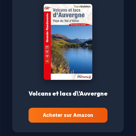
Volcans et lacs d\'Auvergne
Acheter sur Amazon