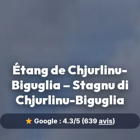
Étang de Chjurlinu-
Biguglia – Stagnu di
Chjurlinu-Biguglia
Google :
4.3/5
(639
avis
)