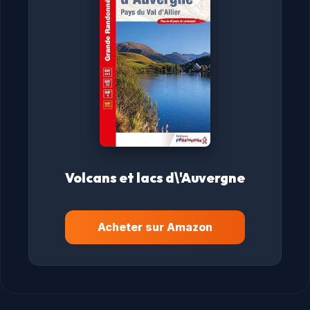
Volcans et lacs d\'Auvergne
Acheter sur Amazon