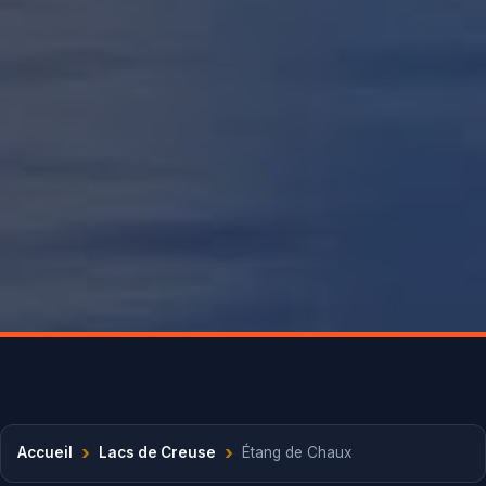
›
›
Accueil
Lacs de Creuse
Étang de Chaux