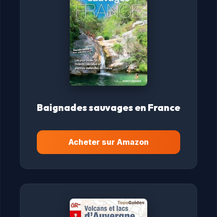
Baignades sauvages en France
Acheter sur Amazon