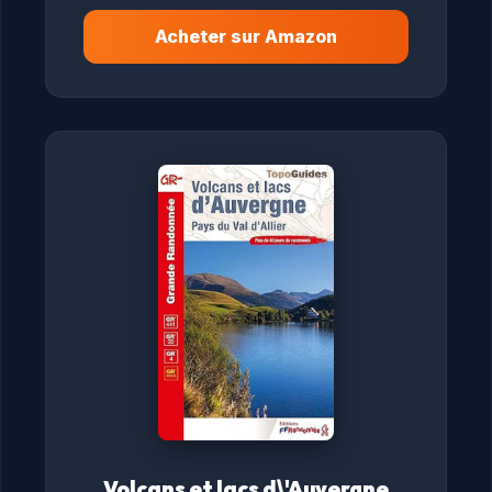
Acheter sur Amazon
Volcans et lacs d\'Auvergne