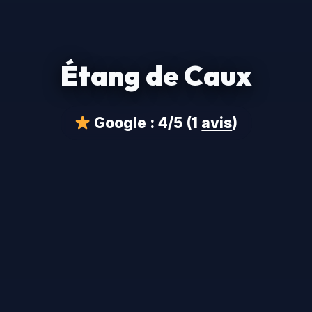
Étang de Caux
Google :
4/5
(1
avis
)