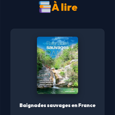
À lire
Baignades sauvages en France