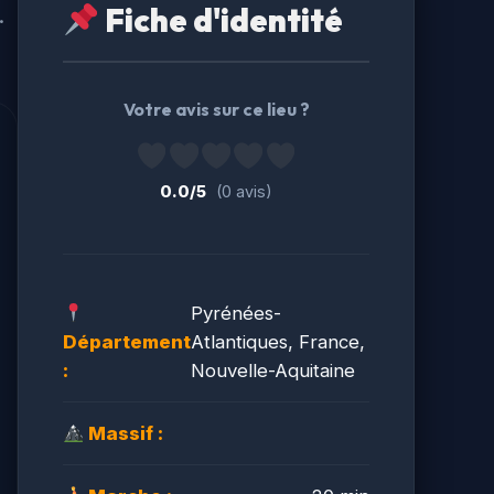
Fiche d'identité
.
Votre avis sur ce lieu ?
0.0/5
(0 avis)
Pyrénées-
Département
Atlantiques, France,
:
Nouvelle-Aquitaine
Massif :