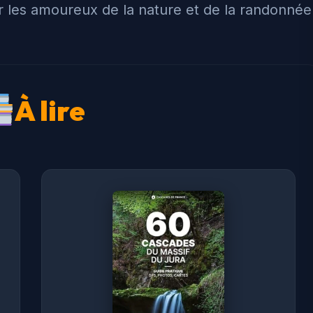
r les amoureux de la nature et de la randonnée
À lire