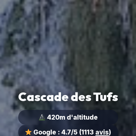
Cascade des Tufs
420m d'altitude
Google :
4.7/5
(1113
avis
)