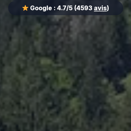
Google :
4.7/5
(4593
avis
)