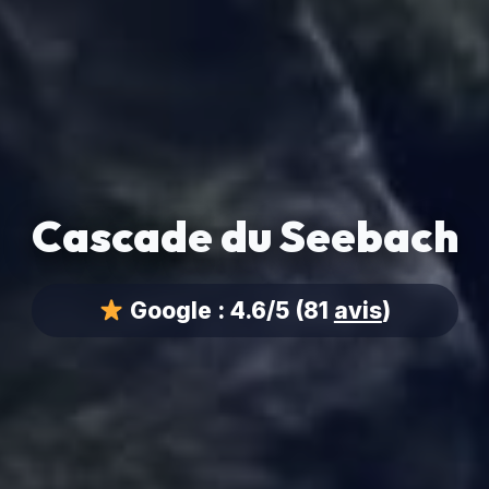
Cascade du Seebach
Google :
4.6/5
(81
avis
)