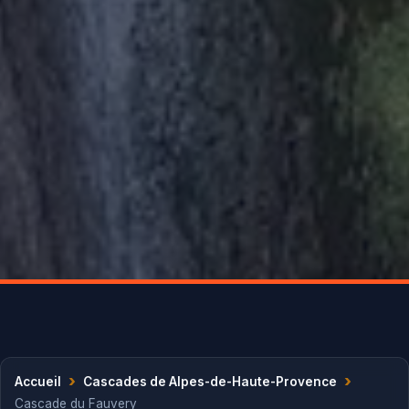
›
›
Accueil
Cascades de Alpes-de-Haute-Provence
Cascade du Fauvery