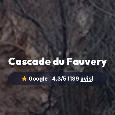
Cascade du Fauvery
Google :
4.3/5
(189
avis
)