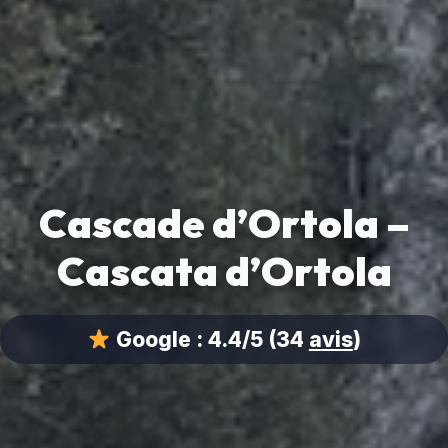
Cascade d’Ortola –
Cascata d’Ortola
Google :
4.4/5
(34
avis
)