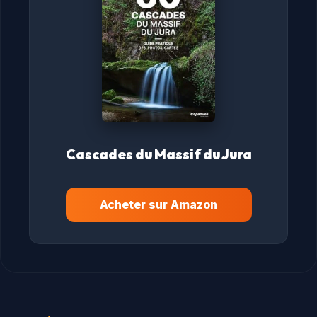
Cascades du Massif du Jura
Acheter sur Amazon