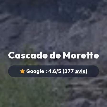
Cascade de Morette
Google :
4.6/5
(377
avis
)