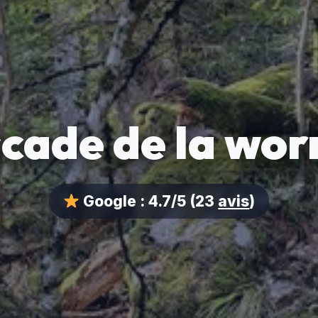
cade de la wo
Google :
4.7/5
(23
avis
)