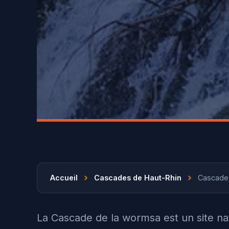
›
›
Accueil
Cascades de Haut-Rhin
Cascade
La Cascade de la wormsa est un site n