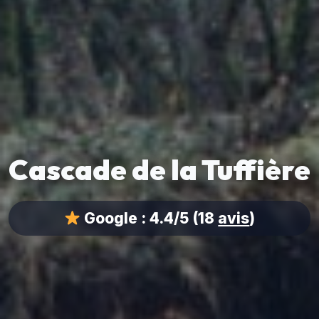
Cascade de la Tuffière
Google :
4.4/5
(18
avis
)