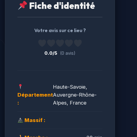
Fiche d'identité
Votre avis sur ce lieu ?
0.0/5
(0 avis)
Haute-Savoie,
Département
Auvergne-Rhône-
:
Alpes, France
Massif :