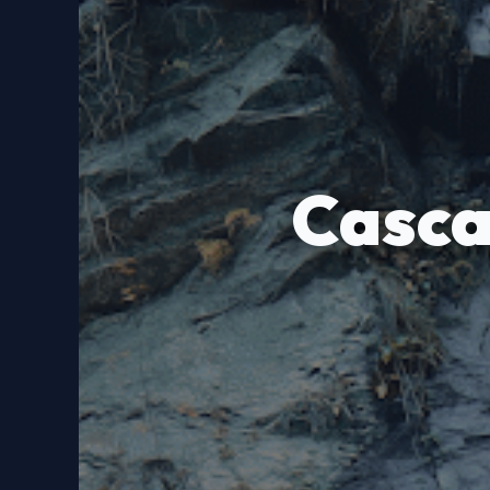
Cascad