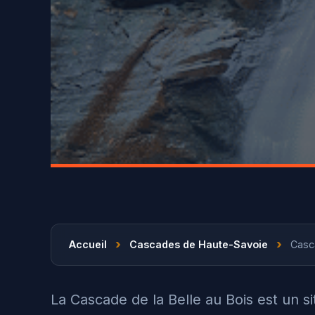
›
›
Accueil
Cascades de Haute-Savoie
Casca
La Cascade de la Belle au Bois est un s