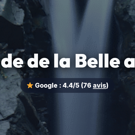
e de la Belle 
Google :
4.4/5
(76
avis
)