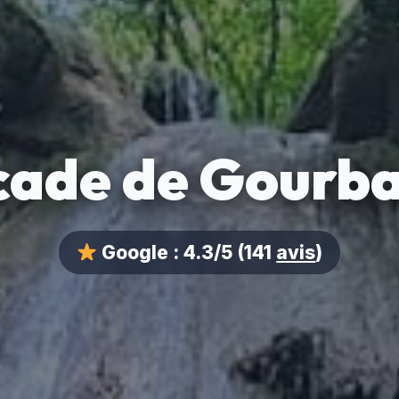
cade de Gourba
Google :
4.3/5
(141
avis
)