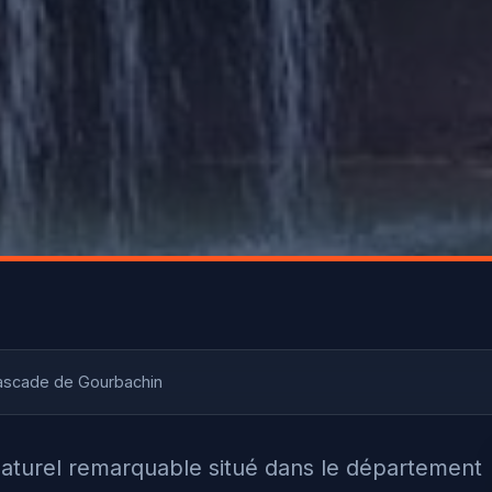
ascade de Gourbachin
naturel remarquable situé dans le département