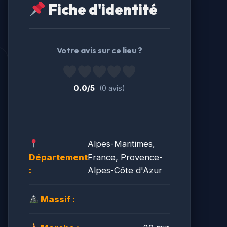
Fiche d'identité
Votre avis sur ce lieu ?
0.0/5
(0 avis)
Alpes-Maritimes,
Département
France, Provence-
:
Alpes-Côte d'Azur
Massif :