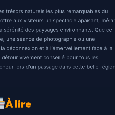
es trésors naturels les plus remarquables du
ffre aux visiteurs un spectacle apaisant, mêla
 la sérénité des paysages environnants. Que ce
ive, une séance de photographie ou une
à la déconnexion et à l’émerveillement face à la
 détour vivement conseillé pour tous les
heur lors d’un passage dans cette belle région
À lire