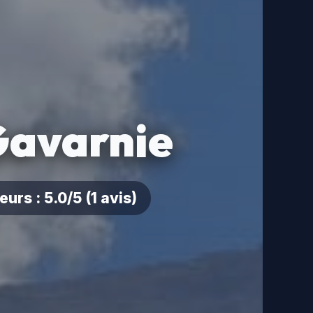
Gavarnie
eurs : 5.0/5 (1 avis)