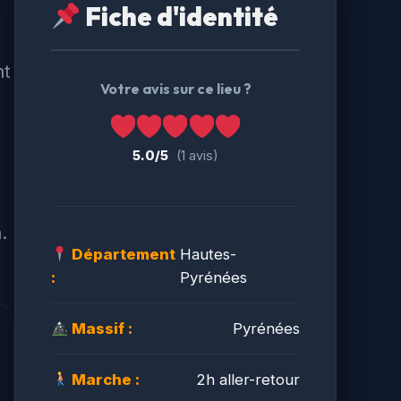
Fiche d'identité
nt
Votre avis sur ce lieu ?
5.0/5
(1 avis)
.
Département
Hautes-
:
Pyrénées
Massif :
Pyrénées
Marche :
2h aller-retour