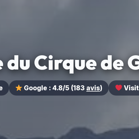
 du Cirque de 
e
Google :
4.8/5
(183
avis
)
Visit