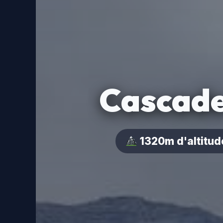
Cascade
1320m d'altitud