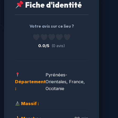
Fiche d'identité
Votre avis sur ce lieu ?
0.0/5
(0 avis)
Pyrénées-
Département
Orientales, France,
:
Occitanie
Massif :