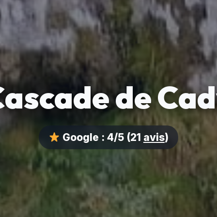
Cascade de Cad
Google :
4/5
(21
avis
)