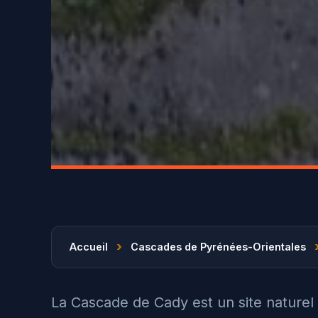
›
Accueil
Cascades de Pyrénées-Orientales
La Cascade de Cady est un site nature