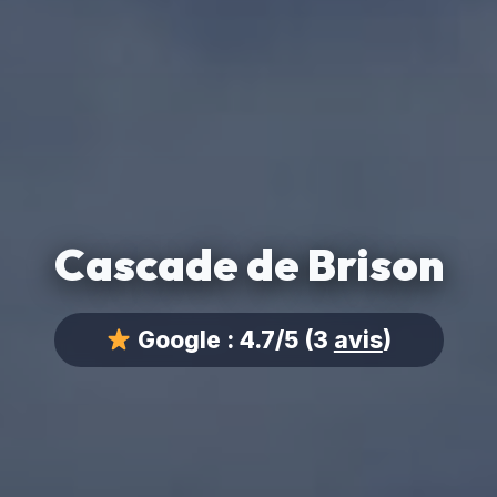
Cascade de Brison
Google :
4.7/5
(3
avis
)