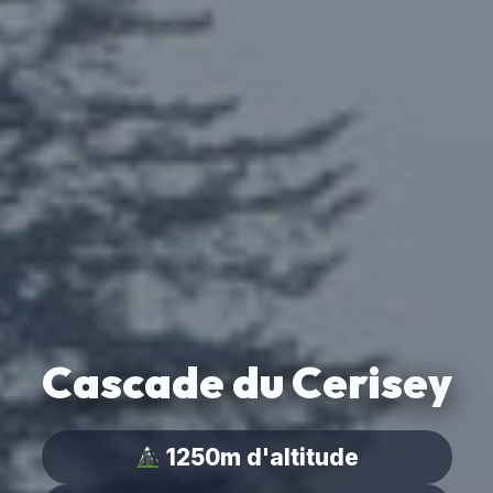
Cascade du Cerisey
1250m d'altitude