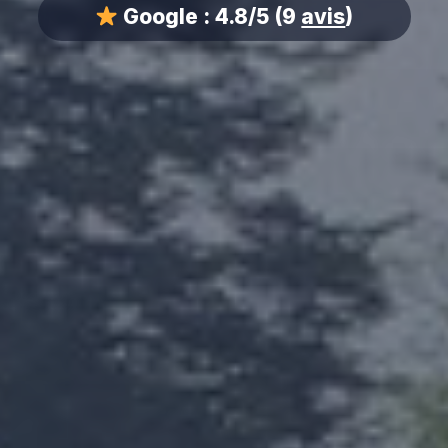
Google :
4.8/5
(9
avis
)