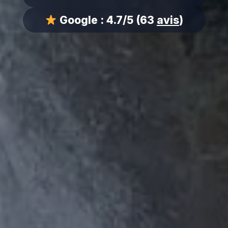
Google :
4.7/5
(63
avis
)