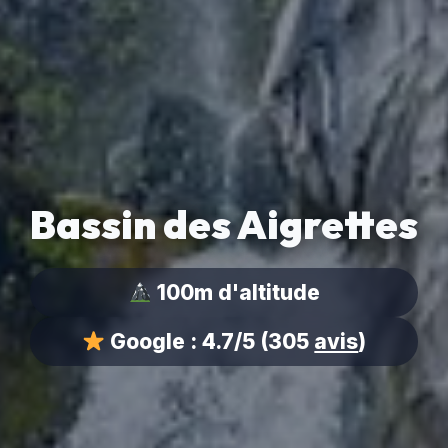
Bassin des Aigrettes
100m d'altitude
Google :
4.7/5
(305
avis
)