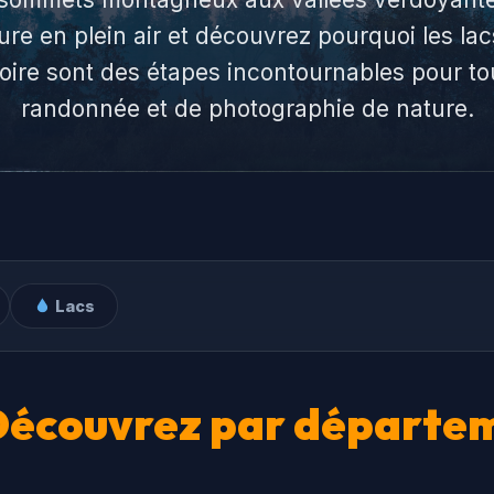
re en plein air et découvrez pourquoi les la
oire sont des étapes incontournables pour t
randonnée et de photographie de nature.
Lacs
Découvrez par départe