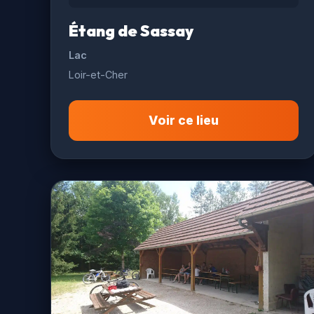
Étang de Sassay
Lac
Loir-et-Cher
Voir ce lieu