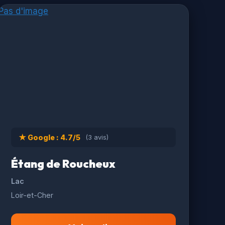
Pas d'image
★ Google : 4.7/5
(3 avis)
Étang de Roucheux
Lac
Loir-et-Cher