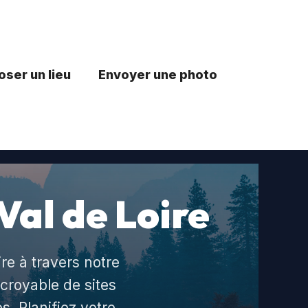
ser un lieu
Envoyer une photo
Val de Loire
re à travers notre
ncroyable de sites
. Planifiez votre