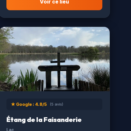
Voir ce lieu
★ Google : 4.8/5
(5 avis)
Étang de la Faisanderie
Lac