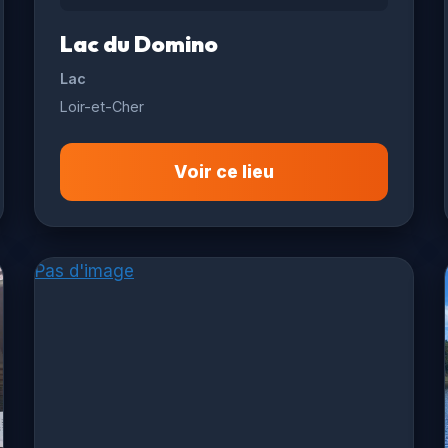
Lac du Domino
Lac
Loir-et-Cher
Voir ce lieu
Pas d'image