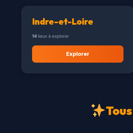
Indre-et-Loire
14
lieux à explorer
Explorer
Tous