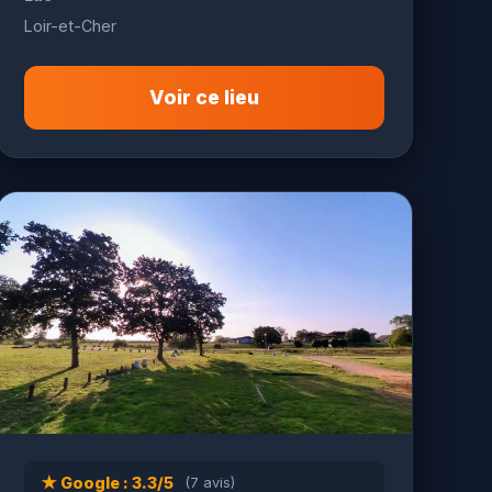
Loir-et-Cher
Voir ce lieu
★ Google : 3.3/5
(7 avis)