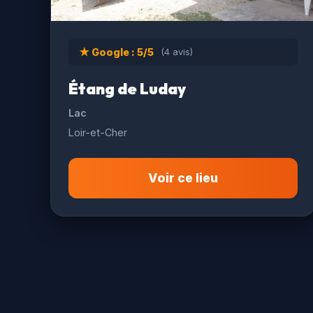
★ Google : 5/5
(4 avis)
Étang de Luday
Lac
Loir-et-Cher
Voir ce lieu