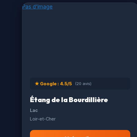
Pas d'image
★ Google : 4.5/5
(20 avis)
Étang de la Bourdillière
Lac
Loir-et-Cher