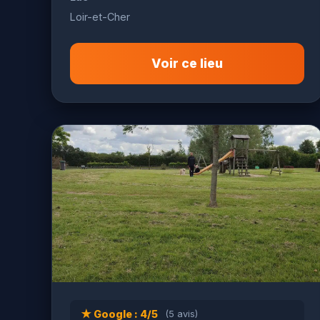
Loir-et-Cher
Voir ce lieu
★ Google : 4/5
(5 avis)