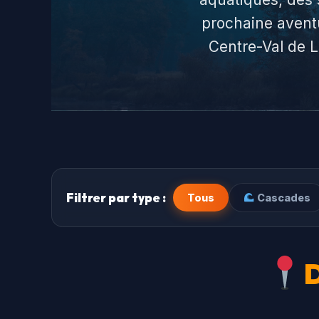
prochaine aventu
Centre-Val de L
Filtrer par type :
Tous
Cascades