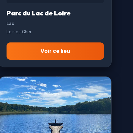
Parc du Lac de Loire
Lac
Loir-et-Cher
Voir ce lieu