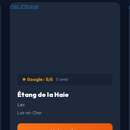
Pas d'image
★ Google : 5/5
(1 avis)
Étang de la Haie
Lac
Loir-et-Cher