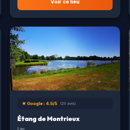
Voir ce lieu
★ Google : 4.5/5
(20 avis)
Étang de Montrieux
Lac