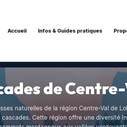
Accueil
Infos & Guides pratiques
Propo
cades de Centre-
esses naturelles de la région Centre-Val de Loi
 cascades. Cette région offre une diversité i
sommets montagneux aux vallées verdoyantes