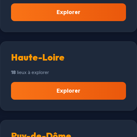
Explorer
Haute-Loire
18
lieux à explorer
Explorer
Puy-de-Dôme