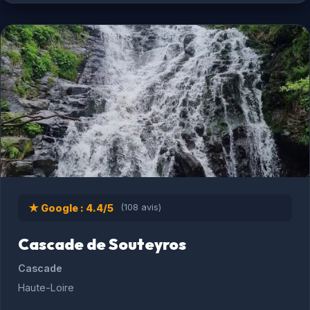
★ Google : 4.4/5
(108 avis)
Cascade de Souteyros
Cascade
Haute-Loire