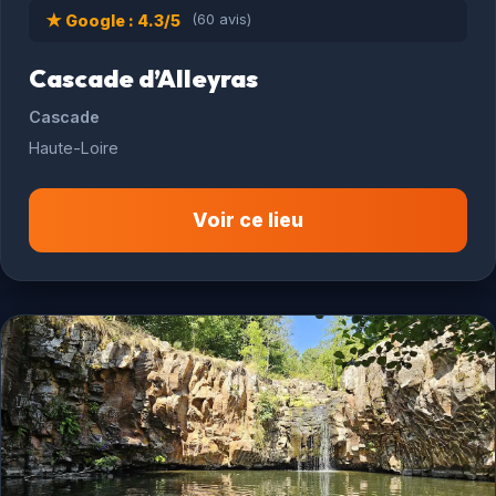
★ Google : 4.3/5
(60 avis)
Cascade d’Alleyras
Cascade
Haute-Loire
Voir ce lieu