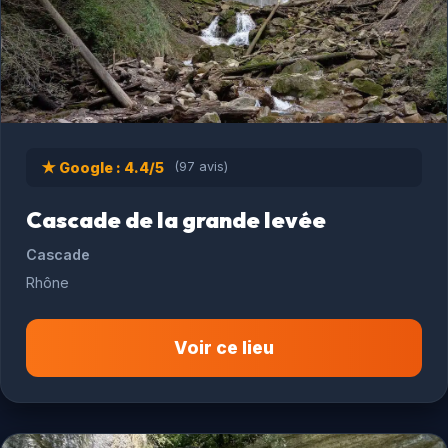
★ Google : 4.4/5
(97 avis)
Cascade de la grande levée
Cascade
Rhône
Voir ce lieu