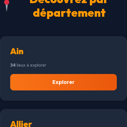
département
Ain
34
lieux à explorer
Explorer
Allier