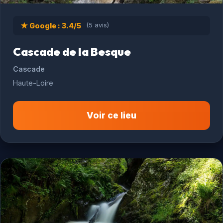
★ Google : 3.4/5
(5 avis)
Cascade de la Besque
Cascade
Haute-Loire
Voir ce lieu