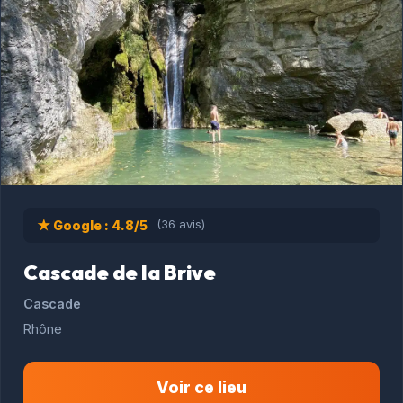
★ Google : 4.8/5
(36 avis)
Cascade de la Brive
Cascade
Rhône
Voir ce lieu