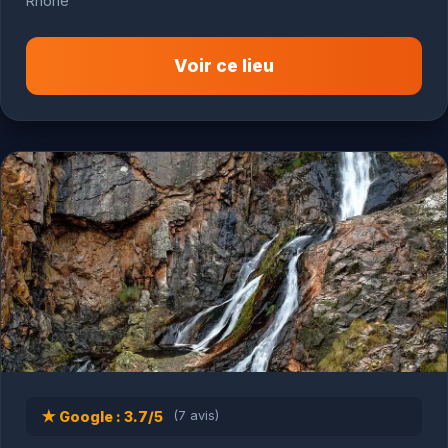
Rhône
Voir ce lieu
★ Google : 3.7/5
(7 avis)