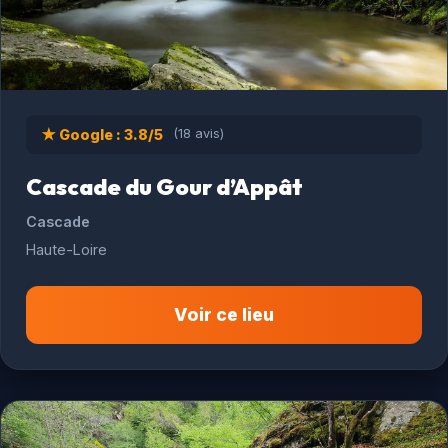
★ Google : 3.8/5
(18 avis)
Cascade du Gour d’Appât
Cascade
Haute-Loire
Voir ce lieu