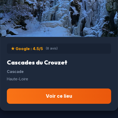
★ Google : 4.5/5
(8 avis)
Cascades du Crouzet
Cascade
Haute-Loire
Voir ce lieu