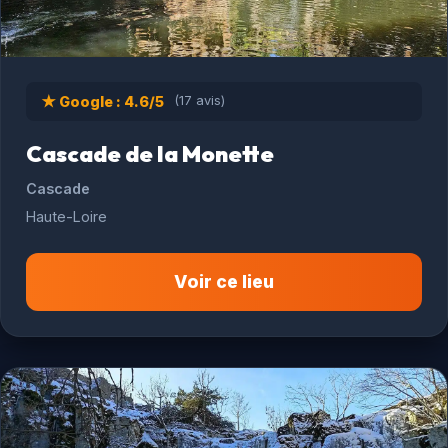
★ Google : 4.6/5
(17 avis)
Cascade de la Monette
Cascade
Haute-Loire
Voir ce lieu