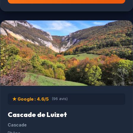
★ Google : 4.6/5
(96 avis)
Cascade de Luizet
Cascade