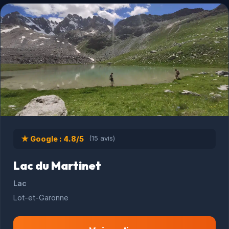
★ Google : 4.8/5
(15 avis)
Lac du Martinet
Lac
Lot-et-Garonne