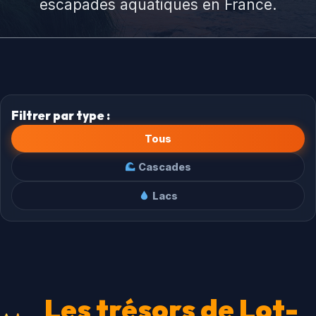
escapades aquatiques en France.
Filtrer par type :
Tous
Cascades
Lacs
Les trésors de Lot-