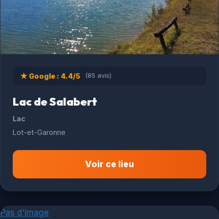
★ Google : 4.4/5
(85 avis)
Lac de Salabert
Lac
Lot-et-Garonne
Voir ce lieu
Pas d'image