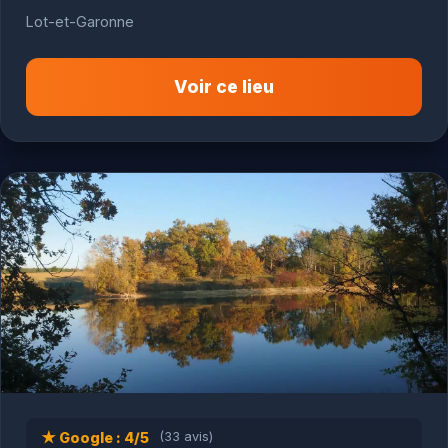
Lot-et-Garonne
Voir ce lieu
★ Google : 4/5
(33 avis)