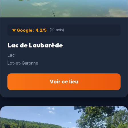
★ Google : 4.2/5
(10 avis)
Lac de Laubarède
Lac
Lot-et-Garonne
Voir ce lieu