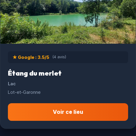
★ Google : 3.5/5
(4 avis)
Étang du merlet
Lac
Lot-et-Garonne
Voir ce lieu