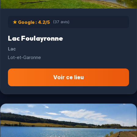
★ Google : 4.2/5
(37 avis)
Lac Foulayronne
Lac
Lot-et-Garonne
Voir ce lieu