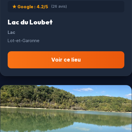
★ Google : 4.2/5
(26 avis)
Lac du Loubet
Lac
Lot-et-Garonne
Voir ce lieu