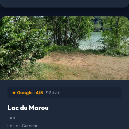
★ Google : 4/5
(13 avis)
Lac du Marou
Lac
Lot-et-Garonne