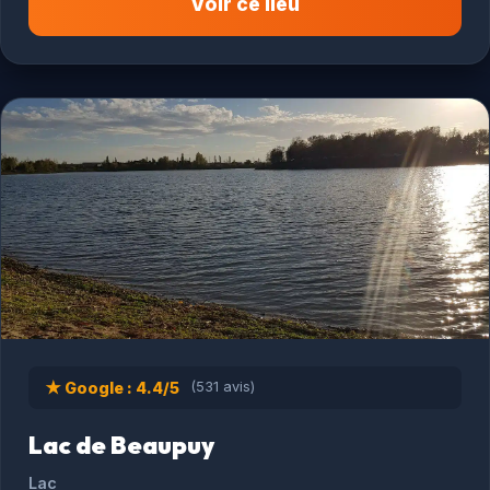
Voir ce lieu
★ Google : 4.4/5
(531 avis)
Lac de Beaupuy
Lac