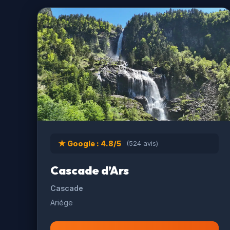
★ Google : 4.8/5
(524 avis)
Cascade d’Ars
Cascade
Ariége