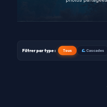
Filtrer par type :
Tous
Cascades