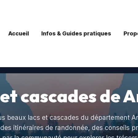
Accueil
Infos & Guides pratiques
Propo
 et cascades de A
us beaux lacs et cascades du département Ar
des itinéraires de randonnée, des conseils pr
 par la communauté pour explorer les trésors