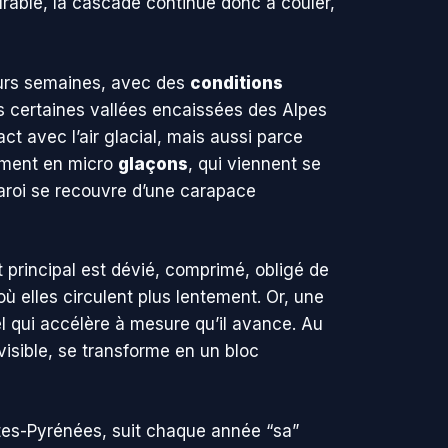
urable, la cascade continue donc à couler,
ieurs semaines, avec des
conditions
s certaines vallées encaissées des Alpes
t avec l’air glacial, mais aussi parce
nément en micro
glaçons
, qui viennent se
 paroi se recouvre d’une carapace
t principal est dévié, comprimé, obligé de
ù elles circulent plus lentement. Or, une
l qui accélère à mesure qu’il avance. Au
visible, se transforme en un bloc
tes-Pyrénées, suit chaque année “sa”