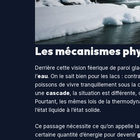
Les mécanismes phy
Derrière cette vision féerique de paroi g
l’
eau
. On le sait bien pour les lacs : cont
poissons de vivre tranquillement sous la
une
cascade
, la situation est différent
Pourtant, les mêmes lois de la thermodyn
l’état liquide à l’état solide.
Ce passage nécessite ce qu’on appelle la
certaine quantité d’énergie pour devenir