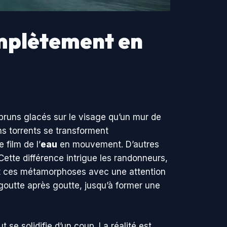
omplètement en
mbruns glacés sur le visage qu’un mur de
ins torrents se transforment
film de l’
eau
en mouvement. D’autres
Cette différence intrigue les randonneurs,
ent ces métamorphoses avec une attention
goutte après goutte, jusqu’à former une
se solidifie d’un coup. La réalité est