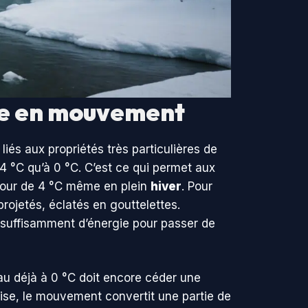
de en mouvement
iés aux propriétés très particulières de
à 4 °C qu’à 0 °C. C’est ce qui permet aux
tour de 4 °C même en plein
hiver
. Pour
projetés, éclatés en gouttelettes.
 suffisamment d’énergie pour passer de
au déjà à 0 °C doit encore céder une
aise, le mouvement convertit une partie de