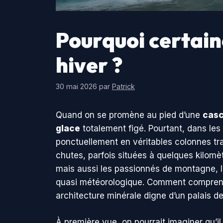
Pourquoi certai
hiver ?
30 mai 2026
par
Patrick
Quand on se promène au pied d’une
cas
glace
totalement figé. Pourtant, dans les 
ponctuellement en véritables colonnes tran
chutes, parfois situées à quelques kilomèt
mais aussi les passionnés de montagne, l
quasi météorologique. Comment comprendre
architecture minérale digne d’un palais de 
À première vue, on pourrait imaginer qu’il 