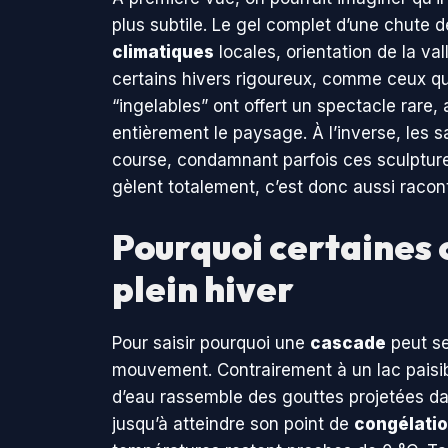
plus subtile. Le gel complet d’une chute 
climatiques
locales, orientation de la va
certains hivers rigoureux, comme ceux q
“ingelables” ont offert un spectacle rare,
entièrement le paysage. À l’inverse, les sa
course, condamnant parfois ces sculptur
gèlent totalement, c’est donc aussi racont
Pourquoi certaines 
plein hiver
Pour saisir pourquoi une
cascade
peut se
mouvement. Contrairement à un lac paisib
d’eau rassemble des gouttes projetées dans
jusqu’à atteindre son point de
congélati