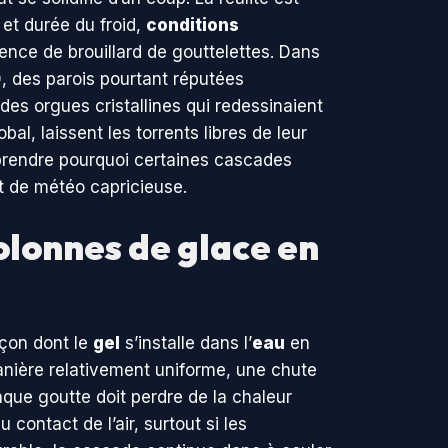
 et durée du froid,
conditions
sence de brouillard de gouttelettes. Dans
 des parois pourtant réputées
des orgues cristallines qui redessinaient
al, laissent les torrents libres de leur
prendre pourquoi certaines cascades
 de météo capricieuse.
olonnes de glace en
açon dont le
gel
s’installe dans l’
eau
en
anière relativement uniforme, une chute
aque goutte doit perdre de la chaleur
 contact de l’air, surtout si les