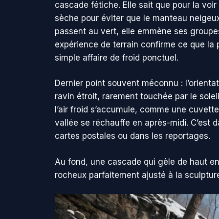
cascade fétiche. Elle sait que pour la voi
sèche pour éviter que le manteau neigeux n
passent au vert, elle emmène ses groupes 
expérience de terrain confirme ce que la
simple affaire de froid ponctuel.
Dernier point souvent méconnu : l’orienta
ravin étroit, rarement touchée par le soleil
l’air froid s’accumule, comme une cuvette
vallée se réchauffe en après-midi. C’est 
cartes postales ou dans les reportages.
Au fond, une cascade qui gèle de haut en b
rocheux parfaitement ajusté à la sculpture 