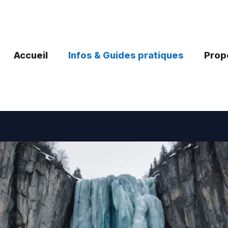
Accueil
Infos & Guides pratiques
Propo