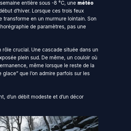
ne semaine entière sous -8 °C, une
météo
début d’hiver. Lorsque ces trois feux
 transforme en un murmure lointain. Son
 chorégraphie de paramètres, pas une
n rôle crucial. Une cascade située dans un
e exposée plein sud. De même, un couloir où
ermanence, même lorsque le reste de la
 glace” que l’on admire parfois sur les
ant, d’un débit modeste et d’un décor