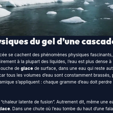
siques du gel d’une casca
lacée se cachent des phénomènes physiques fascinants, l
rairement à la plupart des liquides, l’eau est plus dense 
 couche de
glace
de surface, dans une eau qui reste au
e, car tous les volumes d’eau sont constamment brassés, 
amique s’appliquent : chaque gramme d’eau doit perdre
 “chaleur latente de fusion”. Autrement dit, même une e
glace
. Dans une chute où l’eau tombe du haut d’une fal